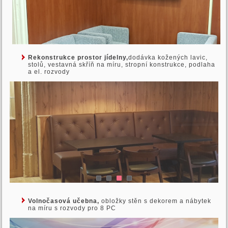
Rekonstrukce prostor jídelny,
dodávka kožených lavic,
stolů, vestavná skříň na míru, stropní konstrukce, podlaha
a el. rozvody
Volnočasová učebna,
obložky stěn s dekorem a nábytek
na míru s rozvody pro 8 PC