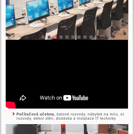
Počítačová učebna,
datové rozvody, nábytek na míru, el.
rozvody, dekor stěn, dodávka a instalace IT techniky