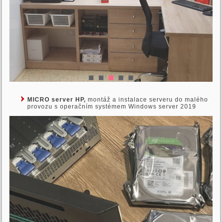
MICRO server HP,
montáž a instalace serveru do malého
provozu s operačním systémem Windows server 2019